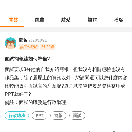
問答
前輩
駐站
諮詢
播客
職涯診所
/
行政總務
/
面試簡報該如何準備?
匿名
2020/10/21
無工作經驗
26-30歲
面試簡報該如何準備?
面試要求3分鐘的自我介紹簡報，但我沒有相關經驗也沒有
作品集，除了履歷上的資訊以外，想請問還可以寫什麼內容
比較能吸引面試官的注意呢?還是就簡單把履歷資料整理成
PPT就好了?
備註：面試的職務是行政助理
行政總務
PPT
簡報
面試