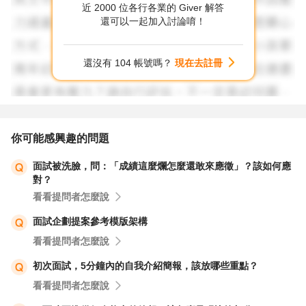
近 2000 位各行各業的 Giver 解答
想短，放三張圖，每張講一分鐘，一樣是這些重點。分別
還可以一起加入討論唷！
是，一張旅遊照，一張想像圖，一張動物照。
還沒有 104 帳號嗎？
現在去註冊
你可能感興趣的問題
面試被洗臉，問：「成績這麼爛怎麼還敢來應徵」？該如何應
對？
看看提問者怎麼說
面試企劃提案參考模版架構
看看提問者怎麼說
初次面試，5分鐘內的自我介紹簡報，該放哪些重點？
看看提問者怎麼說