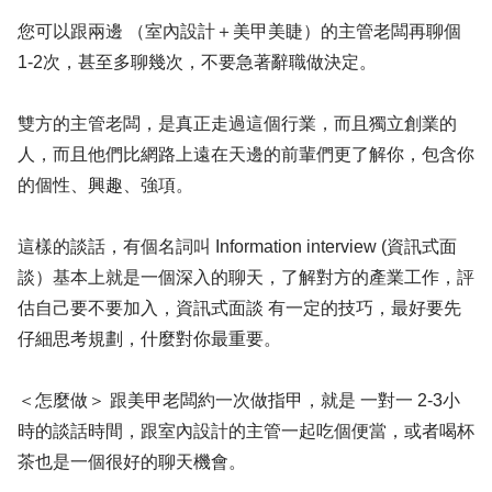
您可以跟兩邊 （室內設計＋美甲美睫）的主管老闆再聊個
1-2次，甚至多聊幾次，不要急著辭職做決定。
雙方的主管老闆，是真正走過這個行業，而且獨立創業的
人，而且他們比網路上遠在天邊的前輩們更了解你，包含你
的個性、興趣、強項。
這樣的談話，有個名詞叫 Information interview (資訊式面
談）基本上就是一個深入的聊天，了解對方的產業工作，評
估自己要不要加入，資訊式面談 有一定的技巧，最好要先
仔細思考規劃，什麼對你最重要。
＜怎麼做＞ 跟美甲老闆約一次做指甲，就是 一對一 2-3小
時的談話時間，跟室內設計的主管一起吃個便當，或者喝杯
茶也是一個很好的聊天機會。