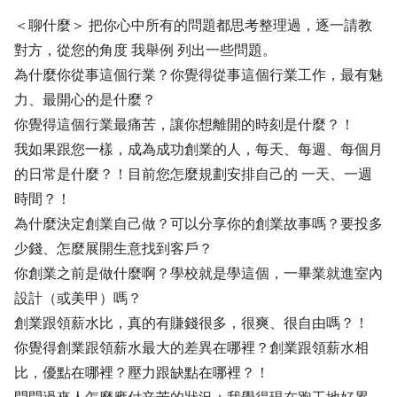
＜聊什麼＞ 把你心中所有的問題都思考整理過，逐一請教
對方，從您的角度 我舉例 列出一些問題。
為什麼你從事這個行業？你覺得從事這個行業工作，最有魅
力、最開心的是什麼？
你覺得這個行業最痛苦，讓你想離開的時刻是什麼？！
我如果跟您一樣，成為成功創業的人，每天、每週、每個月
的日常是什麼？！目前您怎麼規劃安排自己的 一天、一週
時間？！
為什麼決定創業自己做？可以分享你的創業故事嗎？要投多
少錢、怎麼展開生意找到客戶？
你創業之前是做什麼啊？學校就是學這個，一畢業就進室內
設計（或美甲）嗎？
創業跟領薪水比，真的有賺錢很多，很爽、很自由嗎？！
你覺得創業跟領薪水最大的差異在哪裡？創業跟領薪水相
比，優點在哪裡？壓力跟缺點在哪裡？！