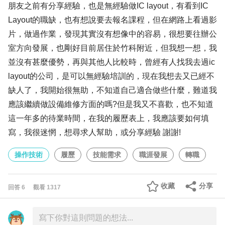
朋友之前有分享經驗，也是無經驗做IC layout，有看到IC
Layout的職缺，也有想說要去報名課程，但在網路上看過影
片，做過作業，發現其實沒有想像中的容易，很想要往辦公
室方向發展，也剛好目前居住於竹科附近，但我想一想，我
並沒有甚麼優勢，再與其他人比較時，曾經有人找我去過ic
layout的公司，是可以無經驗培訓的，現在我想去又已經不
缺人了，我開始很無助，不知道自己適合做些什麼，難道我
應該繼續做設備維修方面的嗎?但是我又不喜歡，也不知道
這一年多的待業時間，在我的履歷表上，我應該要如何填
寫，我很迷惘，想尋求人幫助，或分享經驗 謝謝!
操作技術
履歷
技能需求
職涯發展
轉職
收藏
分享
回答
6
觀看
1317