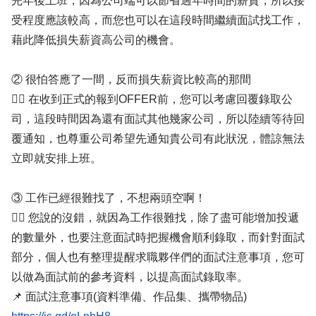
完年後上班，因為公司端可以節省過年時間的薪資，所以接
受程度應該較高，而您也可以在這段時間繼續面試找工作，
藉此降低損失薪資高公司的機會。
② 很怕答應了一間，反而損失薪資比較高的那間
✍🏻 在收到正式的報到OFFER前，您可以考慮回覆錄取公
司，這段時間因為還有面試其他幾家公司，所以陸續等待回
覆通知，也尊重公司希望先通知貴公司有此狀況，體諒無法
立即就安排上班。
③ 工作已經很難找了，不想兩頭空啊！
✍🏻 您說的沒錯，就因為工作很難找，除了盡可能增加投遞
的數量外，也要注意面試時把握機會順利錄取，而針對面試
部分，個人也有整理提醒求職夥伴們的面試注意事項，您可
以做為面試前的參考資料，以提高面試錄取率。
📌 面試注意事項(資料準備、作品集、攜帶物品)