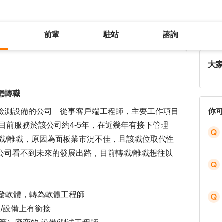
前輩
駐站
諮詢
在原公司看不到未來的發展出路，想轉職
大
想轉職
檢測設備的公司，從事客戶端工程師，主要工作項目
你
目前服務於該公司約4-5年，在近幾年有接下管理
職/離職，原因為面板業市況不佳，且該職位取代性
公司看不到未來的發展出路，目前轉職/離職想往以
等開發軟體，轉為軟體工程師
體/設備上有銜接