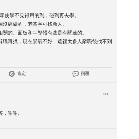
，即使學不見得用的到，碰到再去學。
個沒經驗的，老闆寧可找新人。
相關的。面板和半導體有些是有關連的。
辭職再找，現在景氣不好，這裡太多人辭職後找不到
肯定
回覆
答，謝謝。