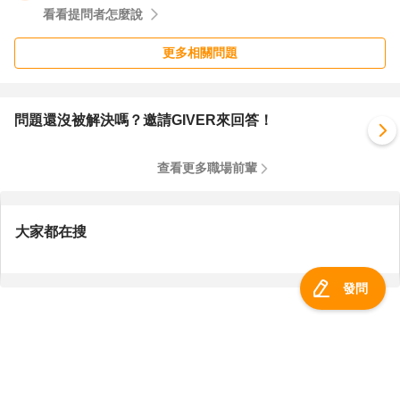
看看提問者怎麼說
更多相關問題
問題還沒被解決嗎？邀請GIVER來回答！
查看更多職場前輩
大家都在搜
發問
服務總覽
一零四資訊科技股份有限公司 版權所有 ©
2026