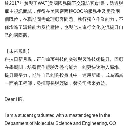
於2017年參與了WAT(美國國務院下交流訪客)計畫，透過與
雇主視訊面試，獲得在美國密西根OOO的服務生及房務兩
個職位，在職期間需處理顧客問題、執行獨立作業能力，不
僅增進了溝通能力及抗壓性，也與他人進行文化交流提升自
己的國際觀。
【未來規劃】
科技日新月異，正仰賴著科技的突破與製造技術提升。回顧
在學期間，培養實作經驗及整合能力，能更快速融入職場、
提升競爭力，期許自己能夠投身其中，運用所學，成為獨當
一面的工程師，發揮專長與經驗，替公司帶來效益。
Dear HR,
I am a student graduated with a master degree in the
Department of Molecular Science and Engineering, OO