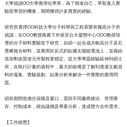
大學就讀OO大學應用化學系，為了精進自己，爭取進入實
驗室學習的機會，期間獲得許多寶貴的經驗。
研究所選擇OO科技大學分子科學與工程系暨有幾高分子所
就讀，在OOO教授推薦下外派至台大凝態中心OOO教授領
導的分子材料實驗室下研究，自碩一起合成共軛高分子及石
墨烯複合材料，並應用於反式鈣鈦礦太陽能電池上，並藉由
添加劑改質使元件製程更穩定。從大學專題經驗延伸到碩士
班，在執行計畫的過程中，最大的收穫是了解到透過文獻資
料的蒐集、實驗規劃、結果分析來解決一件實際的應用問
題。
碩班期間曾擔任採購及窗口，需與不同廠商接洽、管理庫
存、控制成本，經由議價及專案分析，達成雙方合作需求。
【工作經歷】