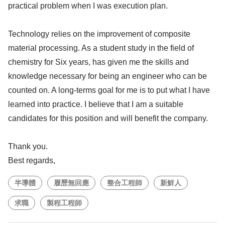
practical problem when I was execution plan.
Technology relies on the improvement of composite
material processing. As a student study in the field of
chemistry for Six years, has given me the skills and
knowledge necessary for being an engineer who can be
counted on. A long-terms goal for me is to put what I have
learned into practice. I believe that I am a suitable
candidates for this position and will benefit the company.
Thank you.
Best regards,
半導體
履歷無回應
整合工程師
新鮮人
求職
製程工程師