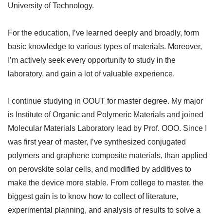
University of Technology.
For the education, I’ve learned deeply and broadly, form
basic knowledge to various types of materials. Moreover,
I’m actively seek every opportunity to study in the
laboratory, and gain a lot of valuable experience.
I continue studying in OOUT for master degree. My major
is Institute of Organic and Polymeric Materials and joined
Molecular Materials Laboratory lead by Prof. OOO. Since I
was first year of master, I’ve synthesized conjugated
polymers and graphene composite materials, than applied
on perovskite solar cells, and modified by additives to
make the device more stable. From college to master, the
biggest gain is to know how to collect of literature,
experimental planning, and analysis of results to solve a