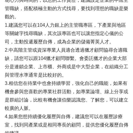
花心力與時間的，以您的工作資歷，建議設定企業的中階主
管職缺，搭配積極主動的方式找尋，要找到理想的職缺是樂
觀的。
1.建議您可以在104人力銀上的主管職專區，下產業與地區
等關鍵字找尋職缺，其次該專區也可以讓您指定心儀的公
司，主動投遞履歷自傳，成為企業的儲備菁英人才。
2.中高階主管或資深專業人員適合透過獵才顧問協尋合適職
缺，請您可以跟104獵才顧問聯繫。會委託獵才的企業大部
分是連鎖企業、上市櫃、外商或是中大型企業，在組織分工
與管理水準通常是比較好的。
3.相信您在待業中也會持續學習，強化自己的職能，如果有
機會參與您喜歡的專業社群活動，如專業論壇、線上分享或
是群組討論，比較有機會讓伯樂認識您、了解您，可以建立
較廣的人脈。
4.如果您想持續優化履歷與自傳，建議您可以在履歷診療
室，找到同產業或是相同專長的顧問，提供您優化履歷自傳