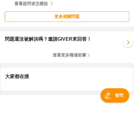
看看提問者怎麼說
更多相關問題
問題還沒被解決嗎？邀請GIVER來回答！
查看更多職場前輩
大家都在搜
發問
服務總覽
一零四資訊科技股份有限公司 版權所有 ©
2026