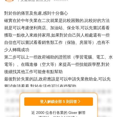
對於你的痛苦及焦慮,感到十分傷心
確實在於中年失業在二次就業是比較困難的,比較好的方法
就是可以考慮便利商店、加油站、保全等,可以先嘗試看看
獲取一點收入來維持家用,如果對於自己與人相處還有一些
自信也可以嘗試看看銷售類工作（保險、房屋等）,也有不
少人轉職成功
第二步可以上一些政府補助的證照班（學習電腦、電工、水
電等）、在職進修（空大等）來提高一些技能跟學歷,對於
後續找其他工作可能會有點幫助
最後對於失業的話,政府應該是可以申請失業救助金,可以先
嘗試申請看看,對於生活也可以有些幫助
加油！對於人生還是要充滿希望
登入解鎖全部
5
則回答
近 2000 位各行各業的 Giver 解答