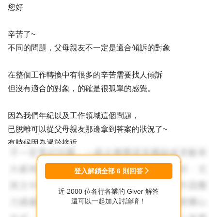
您好
辛苦了~
不同的問題，父母親友不一定是適合傾訴的對象
在整個工作轉換中有很多的辛苦需要找人傾訴
但沒有適合的對象，的確是很孤單的感覺。
因為我們年紀以及工作領域這個問題，
已脫離可以從父母親友那邊拿到答案的狀況了~
有時候因為過於接近，
在聽問題時，往往會直接往那我可以幫你什麼? 的角度切入
但因雙方都充滿無力感，最後通常是不歡而散~
登入解鎖全部
6
則回答
近 2000 位各行各業的 Giver 解答
看您的語句中您自己也尚卡在選擇中，
還可以一起加入討論唷！
您有需要待自己先踏出第一步的困擾，