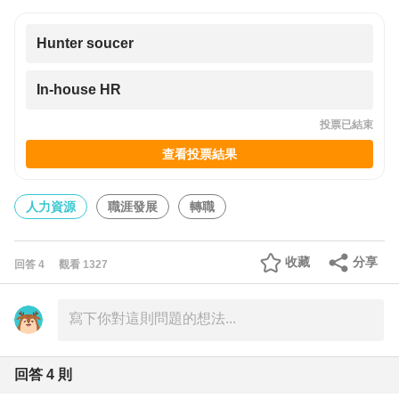
Hunter soucer
In-house HR
投票已結束
查看投票結果
人力資源
職涯發展
轉職
收藏
分享
回答
4
觀看
1327
回答
4
則