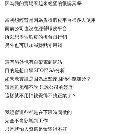
因為我的賣場看起來經營的很認真😂
當初想經營是因為覺得蝦皮平台很多人使用
而前公司也沒在經營蝦皮平台
所以想學習蝦皮的後台跟行銷
另外也可以加減賺點零用錢
還有另外也有自架電商網站
目的是想自學SEO跟GA分析
如果老實說是因為這些原因能不能加分？
還是乾脆都不說 只說公司的經歷
這樣就不用怕被覺得不務正業了？
我經營這些都是在下班時間做的
完全不會影響到工作
只是就怕人資還是會覺得不好