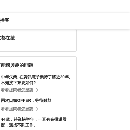
播客
家都在搜
可能感興趣的問題
中年失業, 在資訊電子業待了將近20年,
不知接下來要如何?
看看提問者怎麼說
兩次口頭OFFER，等待難熬
看看提問者怎麼說
44歲，待業快半年，一直有在投遞履
歷，還找不到工作。