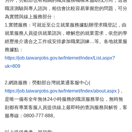
另外，勞動部也有相關的職涯服務機構來協助找方向，透過
職涯測驗與專人諮詢，相信會比較容易掌握您的問題，可分
為實體與線上服務部分：
1.實體服務：可就近至公立就業服務據點辦理求職登記，由
就業服務人員提供就業諮詢，瞭解您的就業需求，依您的學
經歷推介適合之工作或安排參加職業訓練…等。各地就業服
務據點：
https://job.taiwanjobs.gov.tw/Internet/index/List.aspx?
uk=809
2.網路服務：勞動部台灣就業通客服中心(
https://job.taiwanjobs.gov.tw/Internet/Index/about.aspx
)，
是唯一備有全年無休24小時服務的職涯服務單位，無時無
刻都有專業客服人員提供線上最即時的查詢服務與解答，客
服專線：0800-777-888。