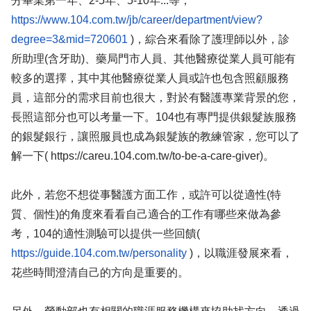
分畢業第一年、2-5年、5-10年...等，
https://www.104.com.tw/jb/career/department/view?
degree=3&mid=720601
)，綜合來看除了護理師以外，診
所助理(含牙助)、藥局門市人員、其他醫療從業人員可能有
較多的選擇，其中其他醫療從業人員或許也包含照顧服務
員，這部分的需求目前也很大，對於有醫護專業背景的您，
長照這部分也可以考量一下。104也有專門提供銀髮族服務
的銀髮銀行，讓照服員也成為銀髮族的教練管家，您可以了
解一下( https://careu.104.com.tw/to-be-a-care-giver)。
此外，若您不想從事醫護方面工作，或許可以從適性(特
質、個性)的角度來看看自己適合的工作有哪些來做為參
考，104的適性測驗可以提供一些回饋(
https://guide.104.com.tw/personality
)，以職涯發展來看，
花些時間澄清自己的方向是重要的。