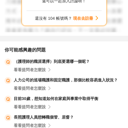
還可以一起加入討論唷！
依照您的狀況，若要進入中大型的企業，或許尚須努力，但
還沒有 104 帳號嗎？
現在去註冊
若是零售百貨業、餐飲業的全兼職工作，在回到職場中能較
快重新適應環境，短時間內也能較容易找到工作，或許是可
以建議的方向。
你可能感興趣的問題
祝福您求職成功！加油！
（護理師的職涯選擇）到底要選哪一個呢？
看看提問者怎麼說
人力公司的巡場職護和固定職護，那個比較容易進入狀況？
看看提問者怎麼說
目前30歲，想知道如何在家庭與事業中取得平衡
看看提問者怎麼說
長照護理人員想轉職個管、居督？
看看提問者怎麼說