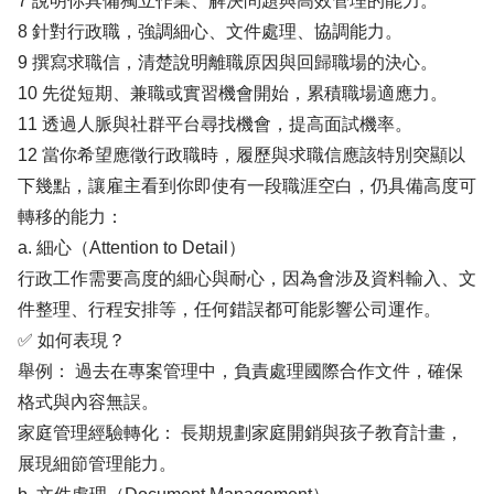
7 說明你具備獨立作業、解決問題與高效管理的能力。
8 針對行政職，強調細心、文件處理、協調能力。
9 撰寫求職信，清楚說明離職原因與回歸職場的決心。
10 先從短期、兼職或實習機會開始，累積職場適應力。
11 透過人脈與社群平台尋找機會，提高面試機率。
12 當你希望應徵行政職時，履歷與求職信應該特別突顯以
下幾點，讓雇主看到你即使有一段職涯空白，仍具備高度可
轉移的能力：
a. 細心（Attention to Detail）
行政工作需要高度的細心與耐心，因為會涉及資料輸入、文
件整理、行程安排等，任何錯誤都可能影響公司運作。
✅ 如何表現？
舉例： 過去在專案管理中，負責處理國際合作文件，確保
格式與內容無誤。
家庭管理經驗轉化： 長期規劃家庭開銷與孩子教育計畫，
展現細節管理能力。