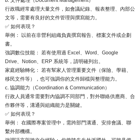
b. 文件處理（Document Management）
行政職經常處理大量文件，如會議紀錄、報表整理、內部公
文等，需要有良好的文件管理與撰寫能力。
✅ 如何表現？
舉例： 以前在非營利組織負責撰寫報告、標案文件或企劃
書。
強調數位技能： 若有使用過 Excel、Word、Google
Drive、Notion、ERP 系統等，請明確列出。
家庭經驗轉化： 若有幫家人管理重要文件（保險、學籍、
移民文件等），也可強調你的文件歸檔與整理能力。
c. 協調能力（Coordination & Communication）
行政人員通常需要對內協調不同部門，對外聯絡供應商、合
作夥伴等，溝通與組織能力是關鍵。
✅ 如何表現？
舉例： 在國際專案管理中，需跨部門溝通、安排會議、聯
繫外部機構。