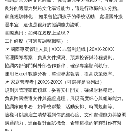
強調語言與跨文化經驗： 你曾隨先生外派國外，可能具備
良好的適應力與跨文化溝通能力，這是行政職的加分點。
家庭經驗轉化： 如果曾協調孩子的學校活動、處理國外搬
遷事宜，這也是很好的協調能力證明。
實際應用：如何在履歷上呈現？
工作經歷（可適度調整職稱）：
📌 國際專案管理人員 | XXX 非營利組織 | 20XX-20XX
管理國際專案，負責文件撰寫、預算控管與時程規劃。
協調內部部門與外部合作夥伴，確保專案順利執行。
運用 Excel 數據分析，整理專案報表，提高決策效率。
📌 家庭管理者 | 20XX-20XX（可選擇是否列出）
規劃與管理家庭預算，妥善安排開支，確保財務穩定。
負責跨國搬遷文件與簽證處理，展現高度細心與組織能力。
協調家庭事務，如學校聯繫、活動安排、時間規劃等。
這樣可以讓雇主清楚看到你的細心度、文件處理能力與協調
溝通能力，進而提升面試機會。希望這樣的解釋對你有幫