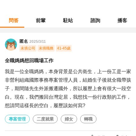
問答
前輩
駐站
諮詢
播客
職涯診所
/
專案管理
/
全職媽媽想回職場工作
匿名
2025/3/11
未填公司
未填職務
41-45歲
全職媽媽想回職場工作
我是一位全職媽媽，本身背景是公共衛生，上一份工是一家
非營利組織國際事務專案管理人員，結婚生子後就全職帶孩
子，期間隨先生外派搬遷國外，所以履歷上會有很大一段空
白。現在，我們搬回台灣定居，我想找一份行政類的工作，
想請問這樣長的空白，履歷該如何寫?
專案管理
二度就業
婦女
轉職