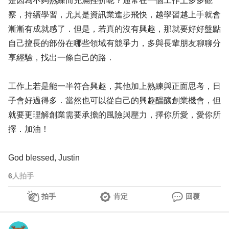
是因為不夠熟練而充滿挫折呢？通常在一個工作上多多觀
察，持續學習，尤其是資訊業進步飛快，越學習越上手就會
漸漸有成就感了．但是，若真的沒有興趣，那就要好好盤點
自己擅長的部份在哪些領域有競爭力，多與長輩朋友聊聊分
享經驗，找出一條自己的路．
工作上若是能一半符合興趣，其他加上熟練與正面思考，日
子會好過得多．當然也可以從自己的興趣醞釀創業機會，但
就要更理解創業需要承擔的風險與壓力，擇你所愛，愛你所
擇．加油！
God blessed, Justin
6
人拍手
拍手
肯定
回覆