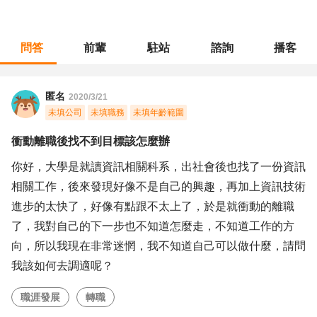
問答
前輩
駐站
諮詢
播客
職涯診所
/
不分職務
/
衝動離職後找不到目標該怎麼辦
匿名
2020/3/21
未填公司
未填職務
未填年齡範圍
衝動離職後找不到目標該怎麼辦
你好，大學是就讀資訊相關科系，出社會後也找了一份資訊
相關工作，後來發現好像不是自己的興趣，再加上資訊技術
進步的太快了，好像有點跟不太上了，於是就衝動的離職
了，我對自己的下一步也不知道怎麼走，不知道工作的方
向，所以我現在非常迷惘，我不知道自己可以做什麼，請問
我該如何去調適呢？
職涯發展
轉職