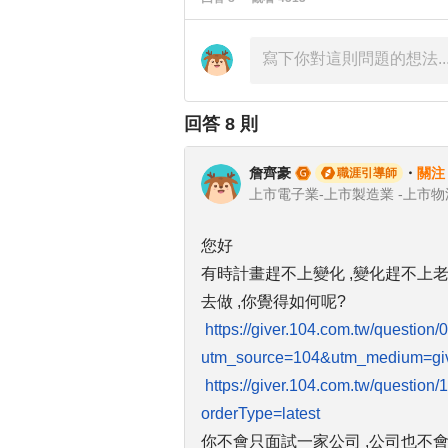
回答
8
則
詹齊豪
・
關注
職涯引導師
您好
有時計畫趕不上變化 ,變化趕不上老
去做 ,你覺得如何呢?
https://giver.104.com.tw/questio
utm_source=104&utm_medium=give
https://giver.104.com.tw/questi
orderType=latest
你不會只面試一家公司 ,公司也不會