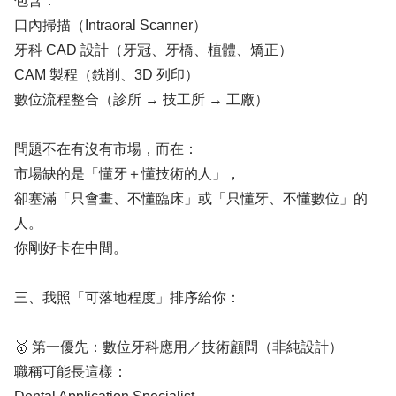
包含：
口內掃描（Intraoral Scanner）
牙科 CAD 設計（牙冠、牙橋、植體、矯正）
CAM 製程（銑削、3D 列印）
數位流程整合（診所 → 技工所 → 工廠）
問題不在有沒有市場，而在：
市場缺的是「懂牙＋懂技術的人」，
卻塞滿「只會畫、不懂臨床」或「只懂牙、不懂數位」的
人。
你剛好卡在中間。
三、我照「可落地程度」排序給你：
🥇 第一優先：數位牙科應用／技術顧問（非純設計）
職稱可能長這樣：