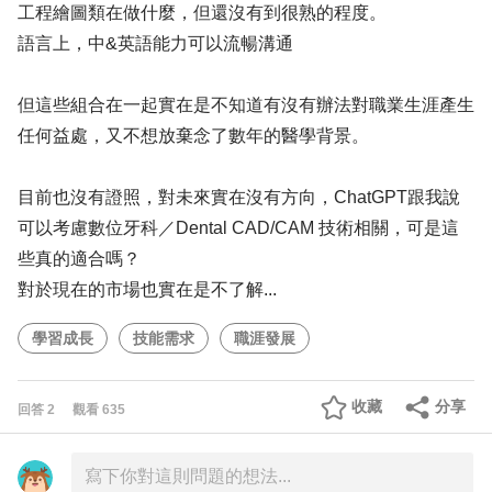
工程繪圖類在做什麼，但還沒有到很熟的程度。
語言上，中&英語能力可以流暢溝通
但這些組合在一起實在是不知道有沒有辦法對職業生涯產生
任何益處，又不想放棄念了數年的醫學背景。
目前也沒有證照，對未來實在沒有方向，ChatGPT跟我說
可以考慮數位牙科／Dental CAD/CAM 技術相關，可是這
些真的適合嗎？
對於現在的市場也實在是不了解...
學習成長
技能需求
職涯發展
收藏
分享
回答
2
觀看
635