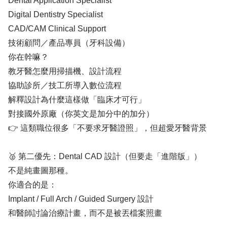
Dental Application Specialist
Digital Dentistry Specialist
CAD/CAM Clinical Support
技術顧問／產品專員（牙科設備）
你在幹嘛？
教牙醫怎麼用掃描機、設計流程
協助診所／技工所導入數位流程
解釋設計為什麼這樣做「臨床才可行」
對接國外原廠（你英文是加分中的加分）
👉 這類職位很多「不要求牙醫證照」，但超愛牙醫背景
🥈 第二優先：Dental CAD 設計（但要走「進階版」）
不是純畫圖那種。
你適合的是：
Implant / Full Arch / Guided Surgery 設計
和醫師討論治療計畫，而不是被丟檔案照畫