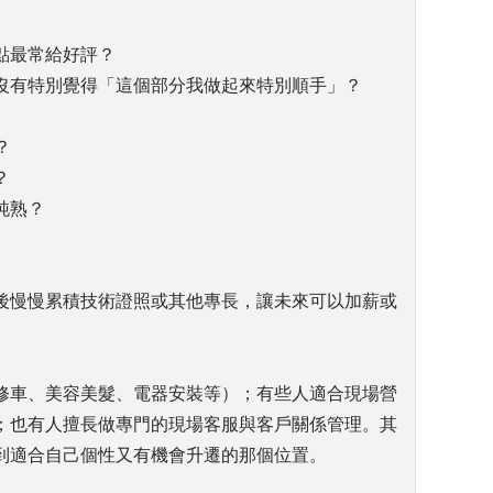
點最常給好評？
沒有特別覺得「這個部分我做起來特別順手」？
？
？
純熟？
後慢慢累積技術證照或其他專長，讓未來可以加薪或
修車、美容美髮、電器安裝等）；有些人適合現場營
；也有人擅長做專門的現場客服與客戶關係管理。其
到適合自己個性又有機會升遷的那個位置。