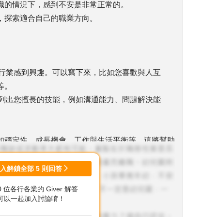
職的情況下，感到不安是非常正常的。
，探索適合自己的職業方向。
或行業感到興趣。可以寫下來，比如您喜歡與人互
等。
，列出您擅長的技能，例如溝通能力、問題解決能
如穩定性、成長機會、工作與生活平衡等。這將幫助
登入解鎖全部
5
則回答
00 位各行各業的 Giver 解答
可以一起加入討論唷！
它們的工作內容、所需技能和晉升路徑。可以參考網