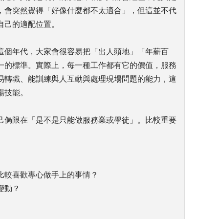
，會突然覺得「好像什麼都不太適合」，但這並不代
自己的適配位置。
這個年代，大家會很容易把「出人頭地」「年薪百
一的標準。實際上，每一種工作都有它的價值，服務
易轉職、能訓練與人互動與處理現場問題的能力，這
場技能。
己侷限在「是不是只能做服務業或學徒」。比較重要
比較喜歡專心做手上的事情？
變動？