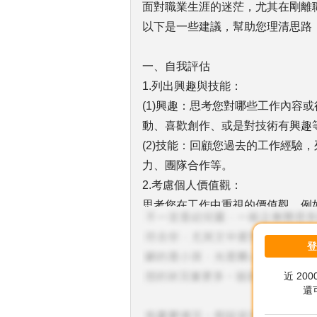
面對職業生涯的迷茫，尤其在剛離
以下是一些建議，幫助您理清思路
一、自我評估
1.列出興趣與技能：
(1)興趣：思考您對哪些工作內容
動、喜歡創作、或是對技術有興趣
(2)技能：回顧您過去的工作經驗
力、團隊合作等。
2.考慮個人價值觀：
思考您在工作中重視的價值觀，例
您選擇符合您期望的職業。
二、探索職業選擇
近 20
1.了解不同職業：
還
研究您感興趣的行業和職位，了解