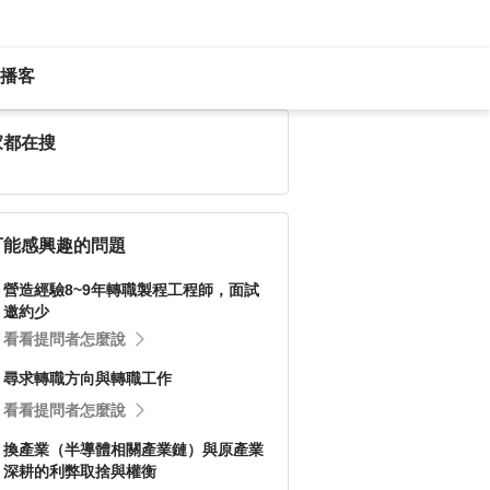
播客
家都在搜
可能感興趣的問題
營造經驗8~9年轉職製程工程師，面試
邀約少
看看提問者怎麼說
尋求轉職方向與轉職工作
看看提問者怎麼說
換產業（半導體相關產業鏈）與原產業
深耕的利弊取捨與權衡