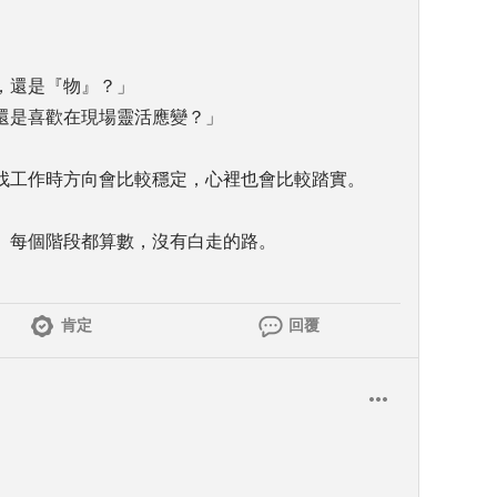
，還是『物』？」
還是喜歡在現場靈活應變？」
找工作時方向會比較穩定，心裡也會比較踏實。
。每個階段都算數，沒有白走的路。
肯定
回覆