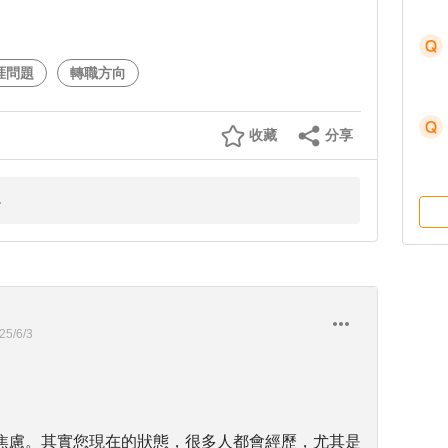
涯問題
轉職方向
收藏
分享
25/6/3
焦慮。其實您現在的狀態，很多人都會經歷，尤其是