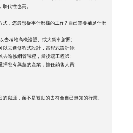
，取代性也高。
方式，您最想從事什麼樣的工作? 自己需要補足什麼
可以去考堆高機證照、或大貨車駕照;
您可以去進修程式設計，當程式設計師;
可以去進修網管課程，當後端工程師;
以選擇您有興趣的產業，擔任銷售人員;
己的職涯，而不是被動的去符合自己無知的行業。