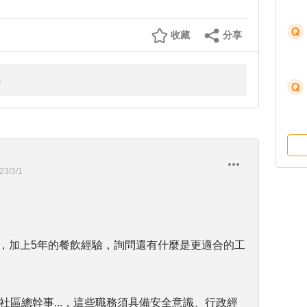
收藏
分享
23/3/1
基礎，加上5年的餐飲經驗，詢問還有什麼是更適合的工
、社區總幹事...，這些職務須具備安全意識、行政經