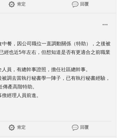
肯定
回覆
 素食中餐，因公司職位一直調動關係（特助），之後被
飲已經也近5年左右，但想知道是否有更適合之前職業
保全人員，有總幹事證照，擔任社區總幹事。
之後被調去當執行秘書學一陣子，已有執行秘書經驗，
任傳產高階特助。
幕僚經理人員前進。
肯定
回覆