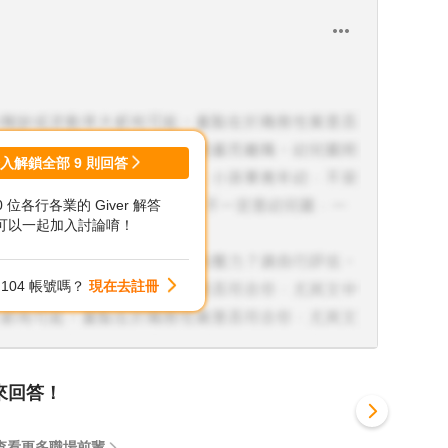
登入解鎖全部
9
則回答
00 位各行各業的 Giver 解答
可以一起加入討論唷！
104 帳號嗎？
現在去註冊
來回答！
查看更多職場前輩