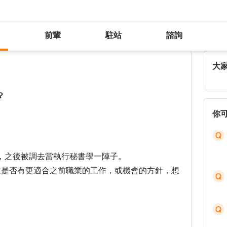
前輩
駐站
諮詢
退伍軍人有什麼工作最適合自己呢？
大
？
你
，之後被調去當執行秘書學一陣子。
道是否有更適合之前職業的工作，或機會的方針，想