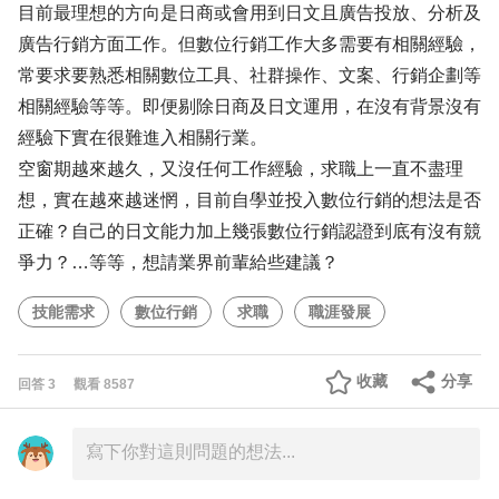
目前最理想的方向是日商或會用到日文且廣告投放、分析及
廣告行銷方面工作。但數位行銷工作大多需要有相關經驗，
常要求要熟悉相關數位工具、社群操作、文案、行銷企劃等
相關經驗等等。即便剔除日商及日文運用，在沒有背景沒有
經驗下實在很難進入相關行業。
空窗期越來越久，又沒任何工作經驗，求職上一直不盡理
想，實在越來越迷惘，目前自學並投入數位行銷的想法是否
正確？自己的日文能力加上幾張數位行銷認證到底有沒有競
爭力？…等等，想請業界前輩給些建議？
技能需求
數位行銷
求職
職涯發展
收藏
分享
回答
3
觀看
8587