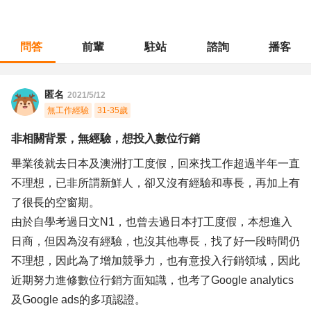
問答
前輩
駐站
諮詢
播客
職涯診所
/
不分職務
/
非相關背景，無經驗，想投入數位行銷
匿名
2021/5/12
無工作經驗
31-35歲
非相關背景，無經驗，想投入數位行銷
畢業後就去日本及澳洲打工度假，回來找工作超過半年一直
不理想，已非所謂新鮮人，卻又沒有經驗和專長，再加上有
了很長的空窗期。
由於自學考過日文N1，也曾去過日本打工度假，本想進入
日商，但因為沒有經驗，也沒其他專長，找了好一段時間仍
不理想，因此為了增加競爭力，也有意投入行銷領域，因此
近期努力進修數位行銷方面知識，也考了Google analytics
及Google ads的多項認證。