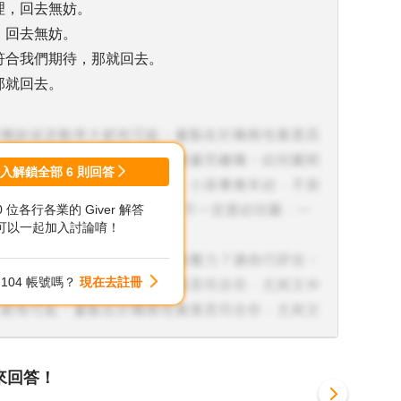
理，回去無妨。
，回去無妨。
符合我們期待，那就回去。
那就回去。
登入解鎖全部
6
則回答
00 位各行各業的 Giver 解答
可以一起加入討論唷！
104 帳號嗎？
現在去註冊
來回答！