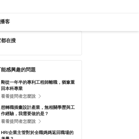
播客
家都在搜
可能感興趣的問題
剛從一年半的專利工程師離職，猶豫重
回本科專業
看看提問者怎麼說
想轉職插畫設計產業，無相關學歷與工
作經驗，我需要做的是？
看看提問者怎麼說
HR/企業主管對於全職媽媽返回職場的
考量？