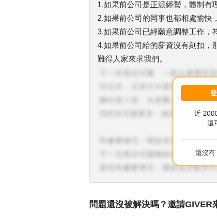
1.如果前公司是正派經營，體制有
2.如果前公司的同事也都相處愉快
3.如果前公司已經願意調整工作，
4.如果前公司給的薪資沒有刻扣，
難得人家來求我們。
近 20
還
還沒有 
問題還沒被解決嗎？邀請GIVER