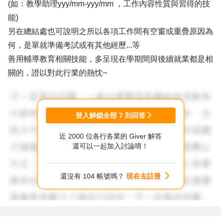
(如：教學助理yyy/mm-yyy/mm ，工作內容性質與習得的技
能)
另在總結處也可說明之所以各項工作間有空窗或重疊原因為
何，是單就準備考試或有其他經歷...等
善用輔導教育相關技能，多呈現在學期間與後續就業都是相
關的，證以對此行業的熱忱~
以上幾點分享 祝未來順利
登入解鎖全部
7
則回答
近 2000 位各行各業的 Giver 解答
還可以一起加入討論唷！
還沒有 104 帳號嗎？
現在去註冊