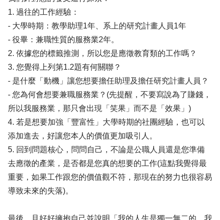
1. 過往的工作經驗：
- 大學時期：教學助理1年、系上的研究計畫人員1年
- 役畢：兼職性質的服務業2年。
2. 依據您的標籤推測，所以您是應徵教育類的工作嗎？
3. 您覺得上列第1.2題有何關聯？
- 是什麼「動機」讓您想要擔任助理及擔任研究計畫人員？
- 您為何會想要兼職服務業？(先提醒，不要寫說為了賺錢，
所以我服務業，那只會出現「笑果」而不是「效果」)
4. 若是想要加強「豐富性」大學時期的社團經驗，也可以
添加進去，好讓您本人的價值更加吸引人。
5. 回到問題核心，問問自己，不論是公職人員還是您準備
去應徵的產業，是否都是您真的想要的工作(這點我覺得最
重要，如果工作跟您的價值觀不符，那現在的努力也很容易
導致未來的失落)。
最後，且好好擁抱自己並說明「我的人生是獨一無二的，我