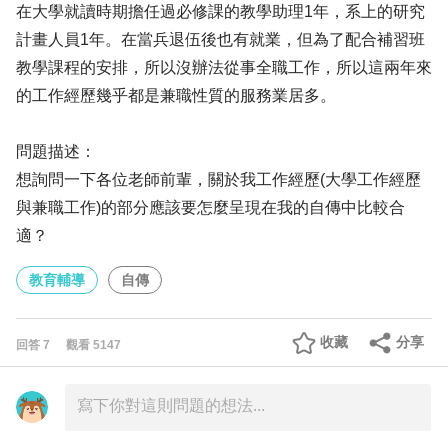
在大學就讀時期擔任過必修課的教學助理1年，系上的研究
計畫人員1年。在當兵退伍後也有就業，但為了配合補習班
教學課程的安排，所以沒辦法從事全職工作，所以這兩年來
的工作經歷幾乎都是兼職性質的服務業居多。
問題描述：
想詢問一下各位老師前輩，關於我工作經歷(大學工作經歷
與兼職工作)的部分應該要怎麼呈現在我的自傳中比較合
適？
教育輔導
自傳
收藏
分享
回答
7
觀看
5147