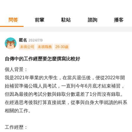
問答
前輩
駐站
諮詢
播客
職涯診所
/
教育輔導
/
自傳中的工作經歷要怎麼撰寫比較好
匿名
2024/7/9
未填公司
未填職務
26-30歲
自傳中的工作經歷要怎麼撰寫比較好
個人背景：
我是2021年畢業的大學生，在當兵退伍後，便從2022年開
始補習準備公職人員考試，一直到今年6月底才結束補習，
但因為最後的考試分數與錄取分數還差了1分而沒有錄取。
在經過思考後我打算直接就業，從事與自身大學就讀的科系
相關的工作。
工作經歷：