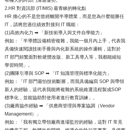
有極大的跨部門溝通優勢。
2.HR 對資訊部 (IT/MIS) 最青睞的轉化點
HR 擔心的不是您曾經離開半導體業，而是您為什麼能勝任
IT，請將您過往績效對接到 IT 職能：
(1)高效內化力 ➡ 「新技術導入與文件自學能力」
例如：「半導體設備精密複雜，我能一個月內上手，代表我
具備快速閱讀技術手冊與內化新系統的操作邏輯，這對於
IT 部門頻繁面對軟硬體改版、新工具導入等，我都能縮短
學習時間」。
(2)團隊引導與 SOP ➡ 「IT 知識管理與標準化能力」
例如：「IT 部門最怕技術斷層，而我具備編寫 SOP 與帶領
新人的經驗，這代表我能將複雜的系統維運流程製成SOP
標準化，並能協助對使用者進行教育訓練」。
(3)廠商協作經驗 ➡ 「供應商管理與專案協調（Vendor
Management）」
例如：「我有獨立帶領廠商進場監控的經驗，這對 IT 常見