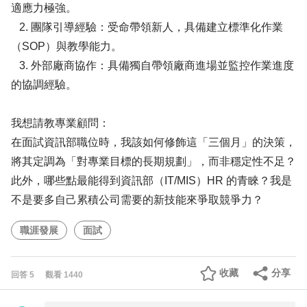
適應力極強。
2. 團隊引導經驗：受命帶領新人，具備建立標準化作業
（SOP）與教學能力。
3. 外部廠商協作：具備獨自帶領廠商進場並監控作業進度
的協調經驗。
我想請教專業顧問：
在面試資訊部職位時，我該如何修飾這「三個月」的決策，
將其定調為「對專業目標的長期規劃」，而非穩定性不足？
此外，哪些點最能得到資訊部（IT/MIS）HR 的青睞？我是
不是要多自己累積公司需要的新技能來爭取競爭力？
職涯發展
面試
收藏
分享
回答
5
觀看
1440