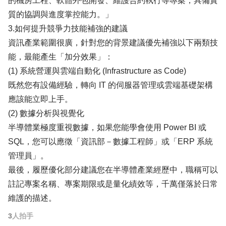
的機房工程、軟體外包開發、維護合約執行等專案，具備實
質的協調與進度掌控能力。」
3.如何提升競爭力技能補強的建議
資訊產業範圍很廣，針對您的背景建議優先補強以下兩類技
能，最能產生「加分效果」：
(1) 系統營運與雲端自動化 (Infrastructure as Code)
既然您有設備經驗，轉向 IT 的伺服器管理或雲端基礎架構
應該能立即上手。
(2) 數據分析與視覺化
半導體業極度重視數據，如果您能學會使用 Power BI 或
SQL，您可以應徵「資訊部－數據工程師」或「ERP 系統
管理員」。
最後，履歷優化部分建議您在半導體產業經歷中，職稱可以
註記專案名稱、專案期限或是量化績效等，千萬僅落於日常
維護的描述。
3
人拍手