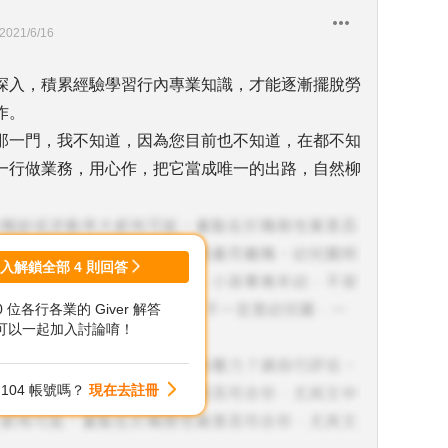
2021/6/16
深入，積累經驗學習行內專業知識，才能逐漸擺脫勞
作。
那一門，我不知道，因為您目前也不知道，在都不知
一行做業務，用心作，把它當成唯一的出路，自然柳
登入解鎖全部
4
則回答
00 位各行各業的 Giver 解答
可以一起加入討論唷！
104 帳號嗎？
現在去註冊