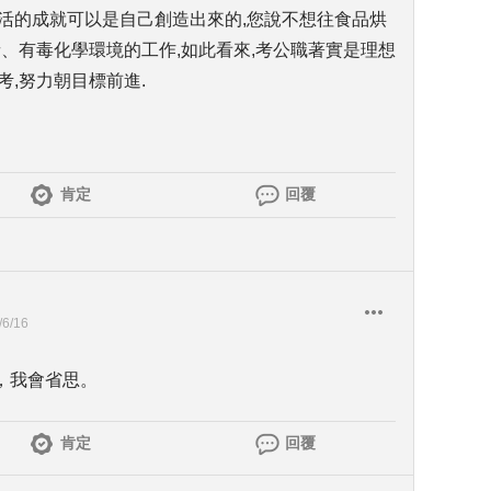
活的成就可以是自己創造出來的,您說不想往食品烘
音、有毒化學環境的工作,如此看來,考公職著實是理想
考,努力朝目標前進.
肯定
回覆
/6/16
，我會省思。
肯定
回覆