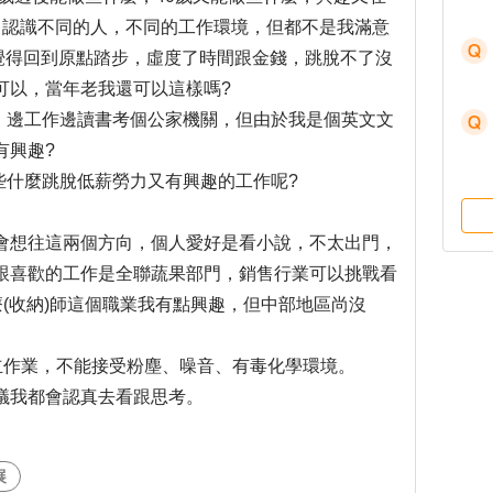
，認識不同的人，不同的工作環境，但都不是我滿意
又覺得回到原點踏步，虛度了時間跟金錢，跳脫不了沒
可以，當年老我還可以這樣嗎?
著，邊工作邊讀書考個公家機關，但由於我是個英文文
有興趣?
些什麼跳脫低薪勞力又有興趣的工作呢?
會想往這兩個方向，個人愛好是看小說，不太出門，
跟喜歡的工作是全聯蔬果部門，銷售行業可以挑戰看
療(收納)師這個職業我有點興趣，但中部地區尚沒
立作業，不能接受粉塵、噪音、有毒化學環境。
議我都會認真去看跟思考。
展