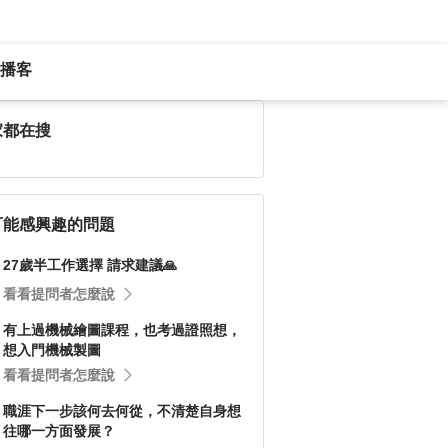
播客
家都在搜
可能感興趣的問題
27歲半工作選擇 請求建議🙏
看看提問者怎麼說
有上過機械繪圖課程，也考過證照想，
想入門機械製圖
看看提問者怎麼說
職涯下一步該何去何從，不清楚自身想
往哪一方面發展？