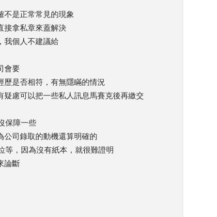
確不是正常常見的現象
直接拿私章來蓋解決
，我個人不建議給
司會要
經歷是否相符，有無隱瞞的情況
有疑慮可以把一些私人訊息馬賽克後再繳交
較沒保障一些
為公司錄取的動機還算明確的
、職位等，因為沒有紙本，就很難證明
來論斷