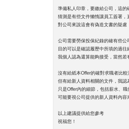
準備私人印章，要繳給公司，這的
猜測是有些文件懶惰讓員工簽署，
對公司來說這會有偽造文書的疑慮
公司需要勞保投保紀錄的確有些公
目的可以是確認履歷中所填的過往
我個人認為還算能夠接受，當然若
沒有給紙本Offer的確對求職者比
但有給新人資料相關的文件，我認
只是Offer內的細節，包括薪水
可能要視公司提供的新人資料內容
以上建議提供給您參考
祝福您！