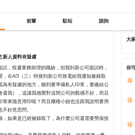
前輩
駐站
諮詢
找工作已被新公司錄取，但需準備之新人資料有疑慮
大
之新人資料有疑慮
司面試，投遞業務助理的職缺，但我到新公司面試時，
你
，在4/3（三）時接到新公司致電給我通知被錄取
認為有疑慮的地方，聽到要準備私人印章，要繳給公
會還我），這讓我感覺對這間公司的觀感不好，而且
印章來隨意用印呢？而且櫃檯小姐也沒跟我說明要用
也不好意思問。
錄，如果是已經被錄取了，為什麼公司還需要勞保投