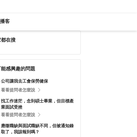
播客
家都在搜
可能感興趣的問題
公司讓我去工會保勞健保
看看提問者怎麼說
找工作迷茫，念到碩士畢業，但目標產
業面試受挫
看看提問者怎麼說
應徵職缺與面試職缺不同，但被通知錄
取了，我該報到嗎？