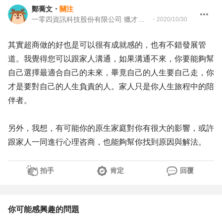
鄭喬文
・
關注
一零四資訊科技股份有限公司 獵才招聘處顧問
・
2020/10/30
其實超商做的好也是可以很有成就感的，也有不錯發展管
道。我覺得您可以跟家人溝通，如果溝通不來，你要能夠幫
自己選擇最適合自己的未來，畢竟自己的人生要自己走，你
才是要對自己的人生負責的人。家人只是你人生旅程中的陪
伴者。
另外，我想，有可能你的原生家庭對你有很大的影響，或許
跟家人一同進行心理咨商，也能夠幫你找到原因與解法。
拍手
肯定
回覆
你可能感興趣的問題