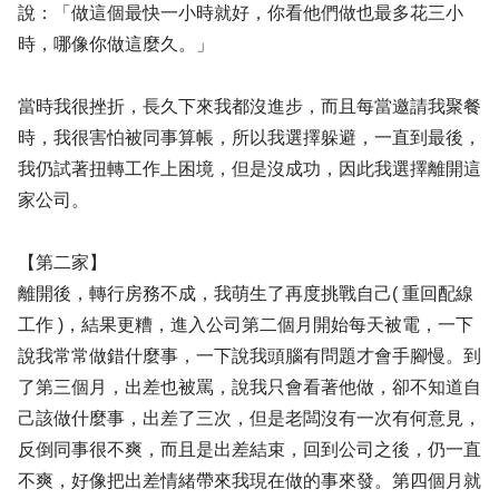
說：「做這個最快一小時就好，你看他們做也最多花三小
時，哪像你做這麼久。」
當時我很挫折，長久下來我都沒進步，而且每當邀請我聚餐
時，我很害怕被同事算帳，所以我選擇躲避，一直到最後，
我仍試著扭轉工作上困境，但是沒成功，因此我選擇離開這
家公司。
【第二家】
離開後，轉行房務不成，我萌生了再度挑戰自己( 重回配線
工作 )，結果更糟，進入公司第二個月開始每天被電，一下
說我常常做錯什麼事，一下說我頭腦有問題才會手腳慢。到
了第三個月，出差也被罵，說我只會看著他做，卻不知道自
己該做什麼事，出差了三次，但是老闆沒有一次有何意見，
反倒同事很不爽，而且是出差結束，回到公司之後，仍一直
不爽，好像把出差情緒帶來我現在做的事來發。第四個月就