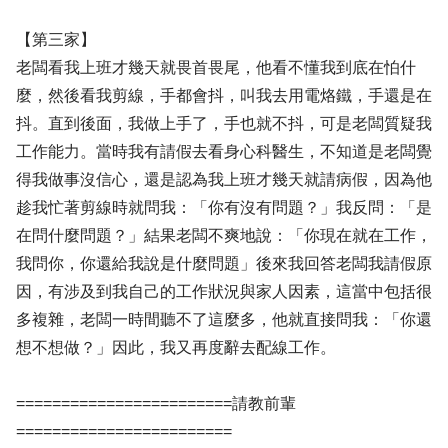
【第三家】
老闆看我上班才幾天就畏首畏尾，他看不懂我到底在怕什
麼，然後看我剪線，手都會抖，叫我去用電烙鐵，手還是在
抖。直到後面，我做上手了，手也就不抖，可是老闆質疑我
工作能力。當時我有請假去看身心科醫生，不知道是老闆覺
得我做事沒信心，還是認為我上班才幾天就請病假，因為他
趁我忙著剪線時就問我：「你有沒有問題？」我反問：「是
在問什麼問題？」結果老闆不爽地說：「你現在就在工作，
我問你，你還給我說是什麼問題」後來我回答老闆我請假原
因，有涉及到我自己的工作狀況與家人因素，這當中包括很
多複雜，老闆一時間聽不了這麼多，他就直接問我：「你還
想不想做？」因此，我又再度辭去配線工作。
========================請教前輩
========================