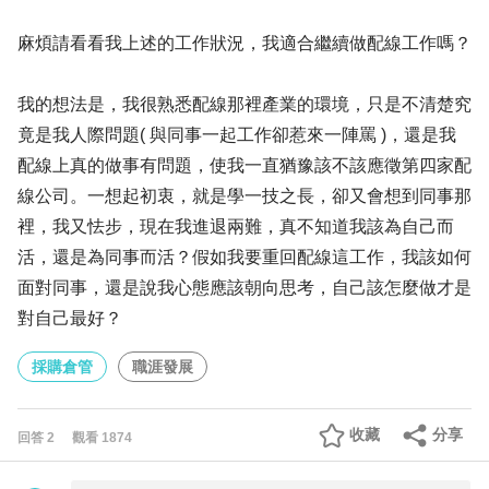
麻煩請看看我上述的工作狀況，我適合繼續做配線工作嗎？
我的想法是，我很熟悉配線那裡產業的環境，只是不清楚究
竟是我人際問題( 與同事一起工作卻惹來一陣罵 )，還是我
配線上真的做事有問題，使我一直猶豫該不該應徵第四家配
線公司。一想起初衷，就是學一技之長，卻又會想到同事那
裡，我又怯步，現在我進退兩難，真不知道我該為自己而
活，還是為同事而活？假如我要重回配線這工作，我該如何
面對同事，還是說我心態應該朝向思考，自己該怎麼做才是
對自己最好？
採購倉管
職涯發展
收藏
分享
回答
2
觀看
1874