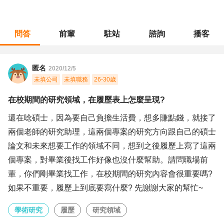
問答
前輩
駐站
諮詢
播客
職涯診所
/
學術研究
/
在校期間的研究領域，在履歷表上怎麼呈現?
匿名
2020/12/5
未填公司
未填職務
26-30歲
在校期間的研究領域，在履歷表上怎麼呈現?
還在唸碩士，因為要自己負擔生活費，想多賺點錢，就接了
兩個老師的研究助理，這兩個專案的研究方向跟自己的碩士
論文和未來想要工作的領域不同，想到之後履歷上寫了這兩
個專案，對畢業後找工作好像也沒什麼幫助。請問職場前
輩，你們剛畢業找工作，在校期間的研究內容會很重要嗎?
如果不重要，履歷上到底要寫什麼? 先謝謝大家的幫忙~
學術研究
履歷
研究領域