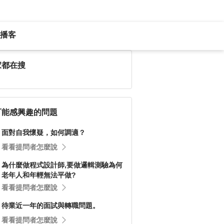
播客
家都在搜
可能感興趣的問題
面對自我懷疑，如何調適？
看看提問者怎麼說
為什麼做程式設計師,要做邏輯測驗為何
老年人和年輕無法平做?
看看提問者怎麼說
待業近一年的面試與轉職問題。
看看提問者怎麼說