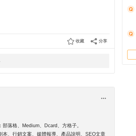
收藏
分享
落格、Medium、Dcard、方格子。
劇本、行銷文案、媒體報導、產品說明、SEO文章