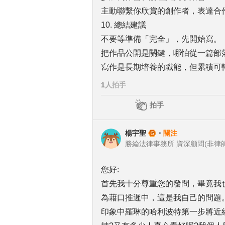
主動聯繫你欣賞的創作者，表達合
10. 總結建議
不要等準備「完全」，先開始寫。
把作品公開是關鍵，哪怕從一篇部
寫作是長期培養的職能，但累積可
1
人拍手
拍手
楊宇聖
・
關注
勝綸法律事務所 資深顧問(非律師
您好:
首先我十分尊重您的發問，畢竟我
為藉口推遲中，這是我自己的問題
印象中羅琳的哈利波特第一步將近