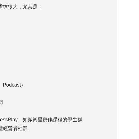
需求很大，尤其是：
Podcast）
問
ressPlay、知識衛星寫作課程的學生群
體經營者社群