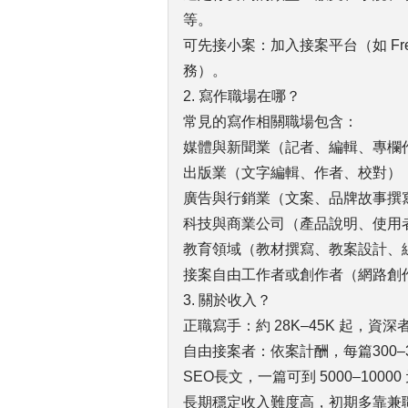
等。
可先接小案：加入接案平台（如 Freela
務）。
2. 寫作職場在哪？
常見的寫作相關職場包含：
媒體與新聞業（記者、編輯、專欄
出版業（文字編輯、作者、校對）
廣告與行銷業（文案、品牌故事撰
科技與商業公司（產品說明、使用
教育領域（教材撰寫、教案設計、
接案自由工作者或創作者（網路創
3. 關於收入？
正職寫手：約 28K–45K 起，資
自由接案者：依案計酬，每篇300
SEO長文，一篇可到 5000–10000
長期穩定收入難度高，初期多靠兼