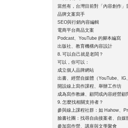
當然有，台灣目前對「內容創作」
品牌文案寫手
SEO與行銷內容編輯
電商平台商品文案
Podcast、YouTube 的腳本編寫
出版社、教育機構內容設計
8. 可以自己就是老闆？
可以，你可以：
成立個人品牌網站
出書、經營自媒體（YouTube、IG、
開設線上寫作課程、舉辦工作坊
成為寫作教練、顧問或內容經營顧
9. 怎麼找相關支持者？
參與線上課程社群：如 Hahow、P
臉書社團：找尋自由接案者、自媒
參加寫作營、講座與文學聚會