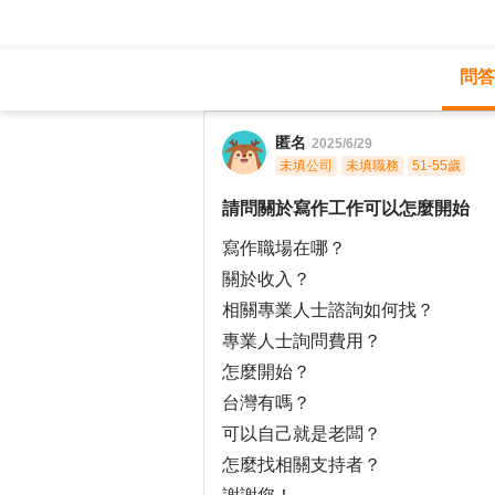
問答
職涯診所
/
醫療保健
/
匿名
2025/6/29
未填公司
未填職務
51-55歲
請問關於寫作工作可以怎麼開始
寫作職場在哪？
關於收入？
相關專業人士諮詢如何找？
專業人士詢問費用？
怎麼開始？
台灣有嗎？
可以自己就是老闆？
怎麼找相關支持者？