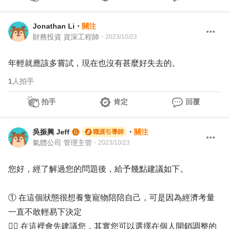
Jonathan Li
・
關注
財務投資 資深工程師
・
2023/10/23
年輕就應該多嘗試，現在也沒有甚麼好失去的。
1
人拍手
拍手
肯定
回覆
吳振興 Jeff
・
關注
職涯引導師
氣體公司 管理主管
・
2023/10/23
您好，經了解過您的問題後，給予幾點建議如下。
① 在這個狀態很想養隻寵物陪陪自己，可是因為經濟考量
一直不敢輕易下決定
✍🏻 在這裡會先建議您，其實您可以選擇在個人開銷調整的