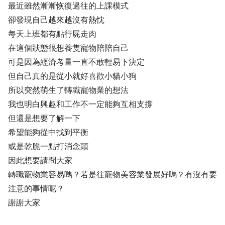
最近雖然漸漸恢復過往的上課模式
卻發現自己越來越沒有熱忱
每天上班都有點行屍走肉
在這個狀態很想養隻寵物陪陪自己
可是因為經濟考量一直不敢輕易下決定
但自己真的是從小就好喜歡小貓小狗
所以突然萌生了轉職寵物業的想法
我也明白興趣和工作不一定能夠互相支撐
但還是想要了解一下
希望能夠從中找到平衡
或是乾脆一點打消念頭
因此想要請問大家
轉職寵物業容易嗎？若是往寵物美容業發展好嗎？有沒有要
注意的事情呢？
謝謝大家