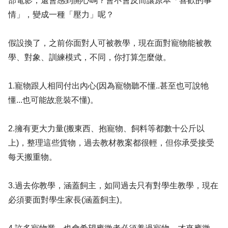
部電影，還會感到開心嗎？會不會反而讓原本「喜歡的事
情」，變成一種「壓力」呢？
假設換了，之前你面對人可被教學，現在面對寵物能被教
學、對象、訓練模式，不同，你打算怎麼做。
1.寵物跟人相同付出內心(因為寵物聽不懂..甚至也可說牠
懂...也可能故意裝不懂)。
2.擁有更大力量(搬東西、抱寵物、飼料等都數十公斤以
上)，整理這些貨物，過去教材教案都很輕，但你承受接受
每天搬重物。
3.過去你教學，涵蓋飼主，如同過去只有對學生教學，現在
必須要面對學生家長(涵蓋飼主)。