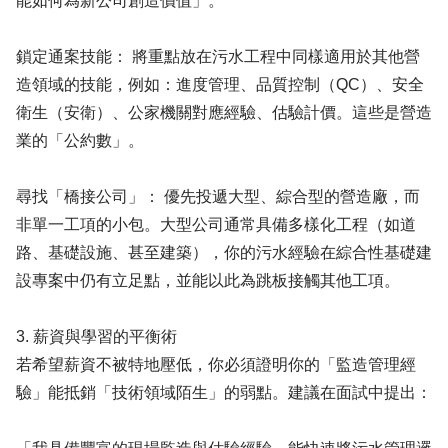
能如何為新公司創造價值」。
鎖定通案技能： 將重點放在污水工程中同樣適用於其他營
造領域的技能，例如：進度管理、品質控制（QC）、安全
衛生（安衛）、公家機關對應經驗、估驗計價。這些是營造
業的「公約數」。
尋找「橋接公司」： 優先投遞大型、綜合型的營造廠，而
非單一工項的小包。大型公司通常具備多樣化工程（如道
路、基礎設施、甚至建築），你的污水經驗在綜合性基礎建
設專案中仍有立足點，並能以此為跳板接觸其他工項。
3. 薪資與學習的平衡術
若希望薪資不被特地壓低，你必須證明你的「監造管理經
驗」能抵銷「技術領域陌生」的弱點。建議在面試中提出：