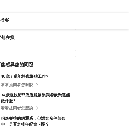
播客
家都在搜
可能感興趣的問題
40歲了還能轉職那些工作?
看看提問者怎麼說
34歲沒技術只做過服務業跟餐飲業還能
做什麼?
看看提問者怎麼說
想進響往的網通業，但語文絛件加強
中，是否之後年紀會卡關？