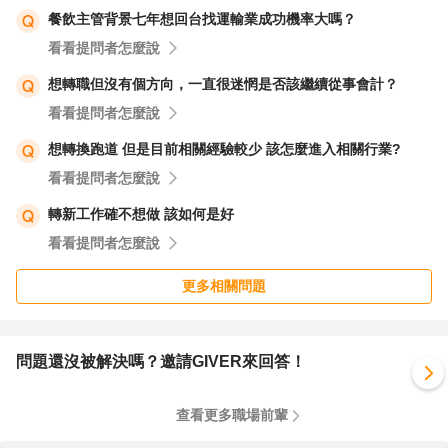
餐飲主管背景七年想回台找運輸業成功機率大嗎？
看看提問者怎麼說
想轉職但沒有個方向，一直很迷惘是否該繼續從事會計？
看看提問者怎麼說
想轉換跑道 但是目前相關經驗較少 該怎麼進入相關行業?
看看提問者怎麼說
轉新工作確不想做 該如何是好
看看提問者怎麼說
更多相關問題
問題還沒被解決嗎？邀請GIVER來回答！
查看更多職場前輩