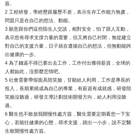
簽。
2 工程研發，學經歷跟履歷不差，表示生存工作能力無虞，
問題只是在自己的想法、動能。
3 願意跟你們這些陌生人交談，相對安全，怕了跟人互動，
表示您有尋求支撐力量的需要，但又將自己封閉，無從建立
對自己的支援力量，日子就在遵循自己的想法，但無動能跨
出健康的一步。
4 為了錢逼不得已要出去工作，工作付出獲得薪資，全球的
人都如此，沒那麼悲情吧。
5 社會需要帶假面具陪笑臉，甘願給人利用，工作是專長的
投入，長期累積成為自己的專業，有薪資有成就感，研發陪
笑臉沒聽過，研發主導計劃技術開發方向，給人利用沒聽
過。
6 醫生也不敢放我開慢性處方簽，醫生需要定期看您一下安
心，若能往健康的心態，尋求支援，踏出一小步，說不定醫
生敢開慢性處方簽。