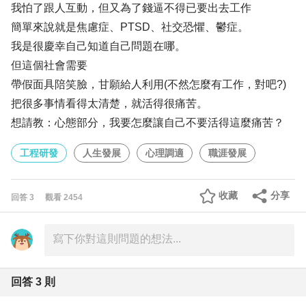
我怕了跟人互動，但又為了錢逼不得已要出去工作
簡單來說就是焦慮症、PTSD、社交恐懼、鬱症。
我是很慶幸自己知道自己問題在哪。
但這個社會需要
帶假面具陪笑臉，甘願給人利用(不然怎麼有工作，對吧?)
把很多事情看得太清楚，就活得很痛苦。
想請教：心態部分，我要怎麼讓自己不要活得這麼痛苦？
工程研發
人生發展
心理調適
職涯發展
收藏
分享
回答
3
觀看
2454
回答
3
則