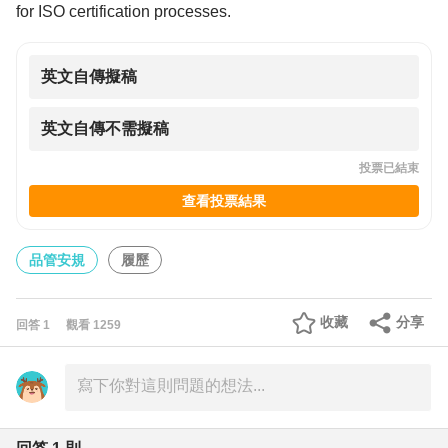
for ISO certification processes.
英文自傳擬稿
英文自傳不需擬稿
投票已結束
查看投票結果
品管安規
履歷
收藏
分享
回答
1
觀看
1259