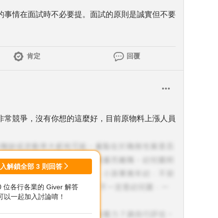
的事情在面試時不必要提。面試的原則是誠實但不要
肯定
回覆
非常競爭，沒有你想的這麼好，目前原物料上漲人員
登入解鎖全部
3
則回答
00 位各行各業的 Giver 解答
可以一起加入討論唷！