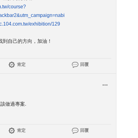
m.tw/course?
ackbar2&utm_campaign=nabi
ic.104.com.tw/exhibition/129
找到自己的方向，加油！
肯定
回覆
該做過專案.
肯定
回覆