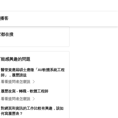
播客
家都在搜
可能感興趣的問題
醫管資應屆碩士應徵「AI/軟體系統工程
師」，履歷請益
看看提問者怎麼說
履歷改寫 - 轉職 - 軟體工程師
看看提問者怎麼說
對網頁和資訊的工作比較有興趣，該如
何寫履歷表？