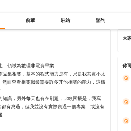
前輩
駐站
諮詢
應屆畢業生找工作的疑惑
大
生，領域為數理非電資畢業
你
作品集相關，基本的程式能力是有，只是我其實不太
關，然而查看相關職業需要許多其他相關的能力，這樣
?
的知識，另外每天也有在刷題，比較困擾是，我寫
R這些雖然都有寫過，但我並沒有實際寫過一個專案，或沒有
擾