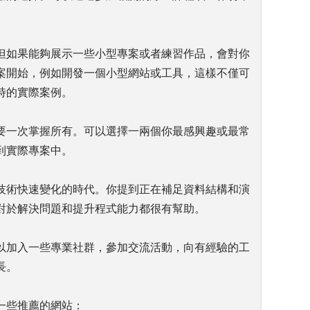
但如果能夠展示一些小型專案或者練習作品，會對你
案開始，例如開發一個小型網站或工具，這樣不僅可
時的實際案例。
要一次掌握所有。可以選擇一兩個你最感興趣或最常
到實際專案中。
技術快速變化的時代。你提到正在補足資料結構和演
對於解決問題和提升程式能力都很有幫助。
以加入一些專業社群，參加交流活動，向有經驗的工
長。
一些推薦的網站：