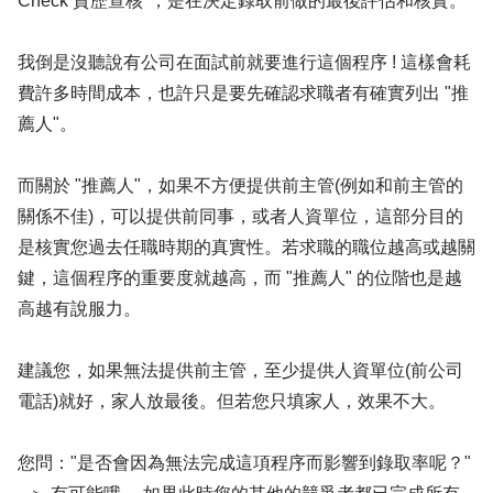
Check 資歷查核"，是在決定錄取前做的最後評估和核實。
我倒是沒聽說有公司在面試前就要進行這個程序 ! 這樣會耗
費許多時間成本，也許只是要先確認求職者有確實列出 "推
薦人"。
而關於 "推薦人"，如果不方便提供前主管(例如和前主管的
關係不佳)，可以提供前同事，或者人資單位，這部分目的
是核實您過去任職時期的真實性。若求職的職位越高或越關
鍵，這個程序的重要度就越高，而 "推薦人" 的位階也是越
高越有說服力。
建議您，如果無法提供前主管，至少提供人資單位(前公司
電話)就好，家人放最後。但若您只填家人，效果不大。
您問："是否會因為無法完成這項程序而影響到錄取率呢？"