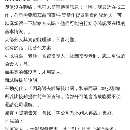
即使沒在聯絡，也可以簡單傳個訊息：「嗨，我最近在找工
作，公司需要填寫前同事/主管當作背景調查的聯絡人，可
以麻煩留一下聯絡方式嗎？他們可能會打給你確認我在職的
基本情況。」
大部分人其實都能理解，不會刁難。
沒有的話，用替代方案
可以填寫「老師、實習指導人、社團指導老師、志工單位的
負責人」等。
如果真的都沒有，才用家人。
面試時提前說明
主動交代：「因為過去離職後出國，和前同事比較少聯絡，
所以比較難提供前主管資訊，這部分可能會造成聯繫不便，
還請公司理解。」
誠實 + 提前告知，會比「等公司找不到人再說」更好。
✅ 結論：
只填家人 → 會影響錄取率，除非對方只是「例行要求」。