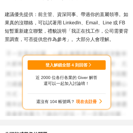
建議優先提供：前主管、資深同事、帶過你的直屬領導。如
果真的沒聯絡，可以試著用 LinkedIn、Email、Line 或 FB
短暫重新建立聯繫，禮貌說明「我正在找工作，公司需要背
景調查，可否提供您作為參考」。大部分人會理解。
2. 如果人資聯繫不到推薦人，會怎樣？
登入解鎖全部
4
則回答
不同公司處理方式不一樣：
近 2000 位各行各業的 Giver 解答
還可以一起加入討論唷！
有些公司會只當作「程序未完成」→ 可能延後錄取決定，
甚至放棄。
還沒有 104 帳號嗎？
現在去註冊
有些公司若已對你印象不錯 → 可能直接跳過或只核實部分
資訊。