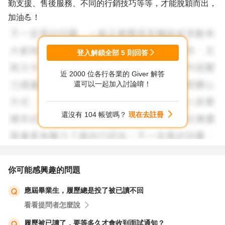
勤支援、售後服務、不同的行銷技巧等等，才能脫穎而出，
加油💪！
登入解鎖全部
5
則回答
近 2000 位各行各業的 Giver 解答
還可以一起加入討論唷！
還沒有 104 帳號嗎？
現在去註冊
你可能感興趣的問題
應屆畢業生，履歷總是投了被已讀不回
看看提問者怎麼說
履歷被已讀了，要等多久才會收到面試通知？