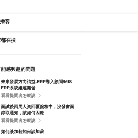
播客
家都在搜
可能感興趣的問題
未來發展方向請益-ERP導入顧問/MIS
ERP系統維運開發
看看提問者怎麼說
面試後兩周人資回覆簽核中，沒發書面
錄取通知，該如何因應
看看提問者怎麼說
如何談加薪如何談加薪