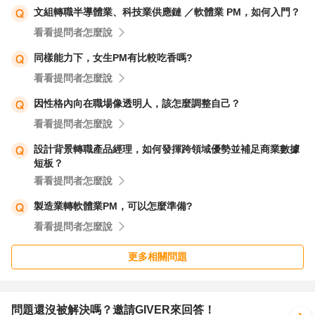
文組轉職半導體業、科技業供應鏈 ／軟體業 PM，如何入門？
如果你需要進一步提升自己的專案管理技能，以下是一些學
看看提問者怎麼說
習資源可能對你有幫助：
104學習中心
同樣能力下，女生PM有比較吃香嗎?
看看提問者怎麼說
希望這些建議能對你有所幫助，也祝福你在職涯中找到真正
因性格內向在職場像透明人，該怎麼調整自己？
適合自己的方向。
看看提問者怎麼說
設計背景轉職產品經理，如何發揮跨領域優勢並補足商業數據
短板？
看看提問者怎麼說
製造業轉軟體業PM，可以怎麼準備?
看看提問者怎麼說
更多相關問題
問題還沒被解決嗎？邀請GIVER來回答！