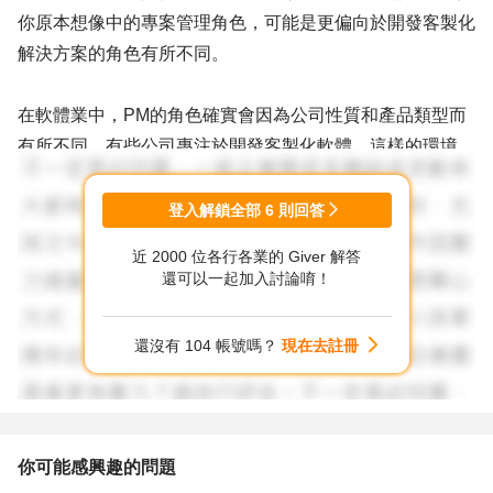
你原本想像中的專案管理角色，可能是更偏向於開發客製化
解決方案的角色有所不同。
在軟體業中，PM的角色確實會因為公司性質和產品類型而
有所不同。有些公司專注於開發客製化軟體，這樣的環境
下，PM可能會需要更多地參與需求分析、功能設計和與開
發團隊的溝通。而在產品型公司，特別是套裝軟體公司，
登入解鎖全部
6
則回答
PM的角色則會更偏向於產品管理、客戶關係維護和市場推
近 2000 位各行各業的 Giver 解答
廣。
還可以一起加入討論唷！
你並沒有入錯行，只是你目前的工作環境和你的期望有所不
還沒有 104 帳號嗎？
現在去註冊
同。建議你可以思考一下自己的職業目標，看看是否有機會
轉向更符合你期待的專案管理角色。如果你對於客製化專案
管理感興趣，或許可以考慮尋找一些專注於客製化解決方案
的公司或團隊。
你可能感興趣的問題