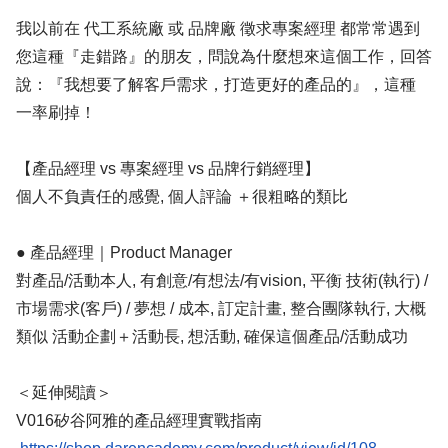
我以前在 代工系統廠 或 品牌廠 徵求專案經理 都常常遇到
您這種『走錯路』的朋友，問說為什麼想來這個工作，回答
說：『我想要了解客戶需求，打造更好的產品的』，這種
一率刷掉！
【產品經理 vs 專案經理 vs 品牌行銷經理】
個人不負責任的感覺, 個人評論 ＋很粗略的類比
● 產品經理｜Product Manager
對產品/活動本人, 有創意/有想法/有vision, 平衡 技術(執行) /
市場需求(客戶) / 夢想 / 成本, 訂定計畫, 整合團隊執行, 大概
類似 活動企劃＋活動長, 想活動, 確保這個產品/活動成功
＜延伸閱讀＞
V016矽谷阿雅的產品經理實戰指南