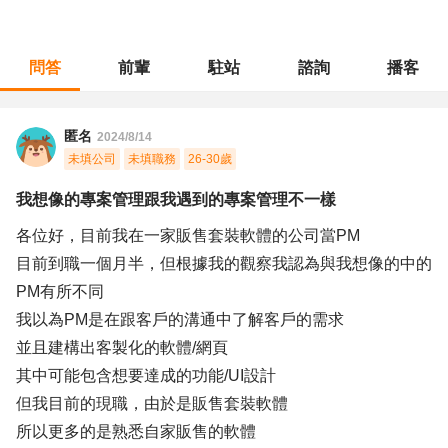
問答
前輩
駐站
諮詢
播客
職涯診所
/
專案管理
/
我想像的專案管理跟我遇到的專案管理不一樣
匿名
2024/8/14
未填公司
未填職務
26-30歲
我想像的專案管理跟我遇到的專案管理不一樣
各位好，目前我在一家販售套裝軟體的公司當PM
目前到職一個月半，但根據我的觀察我認為與我想像的中的
PM有所不同
我以為PM是在跟客戶的溝通中了解客戶的需求
並且建構出客製化的軟體/網頁
其中可能包含想要達成的功能/UI設計
但我目前的現職，由於是販售套裝軟體
所以更多的是熟悉自家販售的軟體