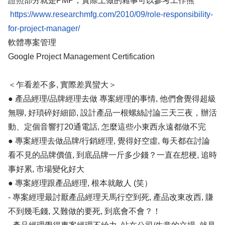
證照部分就是PMP，實際上做的雜事可以參考工作熊
https://www.researchmfg.com/2010/09/role-responsibility-
for-project-manager/
軟體專案管理
Google Project Management Certification
＜乍看差不多, 實際差異蠻大＞
● 產品經理/品牌經理去做 專案經理的事情, 他們會覺得超級
無聊, 好瑣碎好細節, 設計產品一根螺絲討論三天三夜，辦活
動、定個音響打20通電話, 怎麼這些小東西永遠都做不完
● 專案經理去做品牌/行銷經理, 覺得好空虛, 每天都在討論
看不見的品牌價值, 到底品牌一斤多少錢？一直在想梗, 追時
事好累, 市場變化好大
● 專案經理跟產品經理, 根本就敵人 (笑）
- 專案經理最討厭產品經理天馬行空到死, 產品改東改西, 賺
不到幾毛錢, 又難做的要死, 到底會不會？！