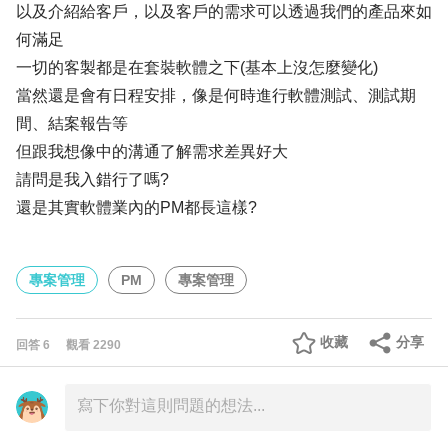
以及介紹給客戶，以及客戶的需求可以透過我們的產品來如
何滿足
一切的客製都是在套裝軟體之下(基本上沒怎麼變化)
當然還是會有日程安排，像是何時進行軟體測試、測試期
間、結案報告等
但跟我想像中的溝通了解需求差異好大
請問是我入錯行了嗎?
還是其實軟體業內的PM都長這樣?
專案管理
PM
專案管理
收藏
分享
回答
6
觀看
2290