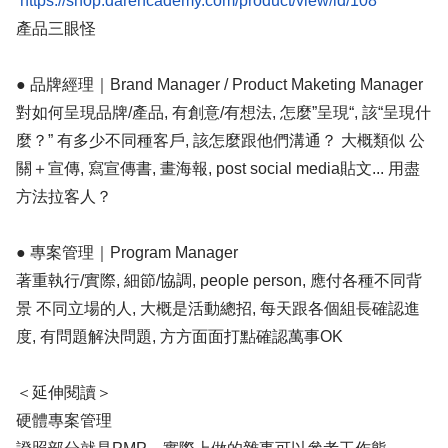
https://shop.darencademy.com/product/view/id/108
產品三眼怪
● 品牌經理｜Brand Manager / Product Maketing Manager
對如何呈現品牌/產品, 有創意/有想法, 怎麼”呈現“, 該“呈現什
麼？” 有多少不同種客戶, 該怎麼跟他們溝通？ 大概類似 公
關＋宣傳, 寫宣傳書, 畫海報, post social media貼文... 用盡
方法拉客人？
● 專案管理｜Program Manager
著重執行/實際, 細節/協調, people person, 應付各種不同背
景 不同立場的人, 大概是活動總招, 每天跟各個組長確認進
度, 有問題解決問題, 方方面面打點確認萬事OK
＜延伸閱讀＞
硬體專案管理