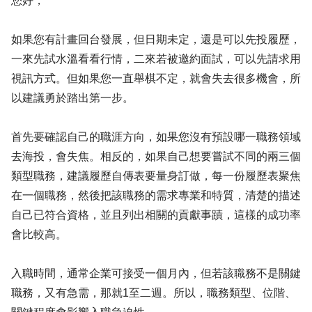
您好，
如果您有計畫回台發展，但日期未定，還是可以先投履歷，
一來先試水溫看看行情，二來若被邀約面試，可以先請求用
視訊方式。但如果您一直舉棋不定，就會失去很多機會，所
以建議勇於踏出第一步。
首先要確認自己的職涯方向，如果您沒有預設哪一職務領域
去海投，會失焦。相反的，如果自己想要嘗試不同的兩三個
類型職務，建議履歷自傳表要量身訂做，每一份履歷表聚焦
在一個職務，然後把該職務的需求專業和特質，清楚的描述
自己已符合資格，並且列出相關的貢獻事蹟，這樣的成功率
會比較高。
入職時間，通常企業可接受一個月內，但若該職務不是關鍵
職務，又有急需，那就1至二週。所以，職務類型、位階、