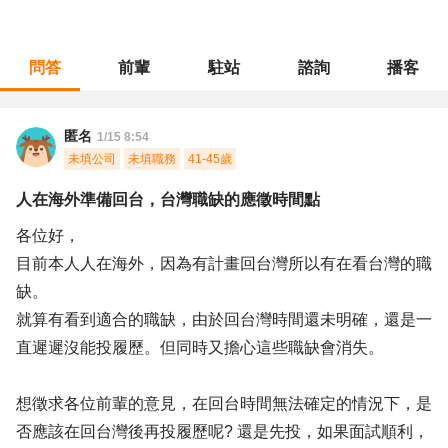
問答
前輩
駐站
諮詢
播客
職涯診所
/
採購倉管
/
人在海外準備回台，台灣職缺的應徵時間點
匿名
1/15 8:54
未填公司
未填職務
41-45歲
人在海外準備回台，台灣職缺的應徵時間點
各位好，
目前本人人在海外，因為有計畫回台灣所以有在看台灣的職
缺。
就算有看到適合的職缺，由於回台灣時間還未明確，還是一
直遲遲沒能投履歷。但同時又擔心這些職缺會消失。
想徵求各位前輩的意見，在回台時間無法確定的情況下，是
否應該在回台灣後再投履歷呢? 還是先投，如果面試順利，