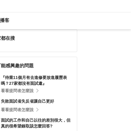
播客
家都在搜
可能感興趣的問題
『待業11個月有去進修要放進履歷表
嗎？27家都沒有面試邀』
看看提問者怎麼說
失敗面試省失反省讓自己更好
看看提問者怎麼說
面試的工作和自己以往的差別很大，但
真的很希望錄取該怎麼回答?