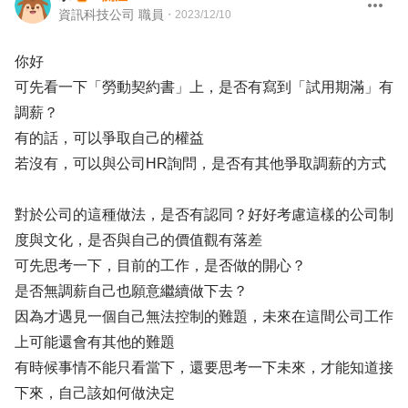
資訊科技公司 職員
・
2023/12/10
你好
可先看一下「勞動契約書」上，是否有寫到「試用期滿」有
調薪？
有的話，可以爭取自己的權益
若沒有，可以與公司HR詢問，是否有其他爭取調薪的方式
對於公司的這種做法，是否有認同？好好考慮這樣的公司制
度與文化，是否與自己的價值觀有落差
可先思考一下，目前的工作，是否做的開心？
是否無調薪自己也願意繼續做下去？
因為才遇見一個自己無法控制的難題，未來在這間公司工作
上可能還會有其他的難題
有時候事情不能只看當下，還要思考一下未來，才能知道接
下來，自己該如何做決定