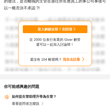
的做法，是否離職的主管在過往所答應員工的事公司事後可
以一概否決不承認 ?!
公司在選擇招募員工，員工也有權利選擇企業，若彼此的價
值觀落差太大，建議您不要委屈求全，盡快尋找其他機會。
登入解鎖全部
7
則回答
近 2000 位各行各業的 Giver 解答
以上意見提供參考。
還可以一起加入討論唷！
還沒有 104 帳號嗎？
現在去註冊
你可能感興趣的問題
如何從生管助理升等為生管？
看看提問者怎麼說