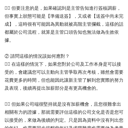
✍🏻 但要注意的是，如果確認到是主管告知進行簽核調薪，
但事實上狀態可能是【準備送簽】，又或者【送簽中尚未完
成】，這時很有可能因為異動就被高階主管攔截，這樣的話
都屬於公司流程，就算是主管口頭告知也無法做為生效依
據。
② 請問這樣的情況該如何應對？
✍🏻 在這樣的情況下，如果您對於公司及工作本身是可以接
受的，會建議您可以主動向主管爭取再次考核，雖然會需要
花費更多的時間，但也能因此讓新主管了解到您實際的努力
及表現，後續再提出加薪部分是有更高機會的。
✍🏻 但如果公司端很堅持就是沒有加薪機會，且您很難拿出
相關有力的證據，那就需要評估這樣的公司文化是否是您可
以接受的，來做為後續的判定。只是因為資料中沒有列出您