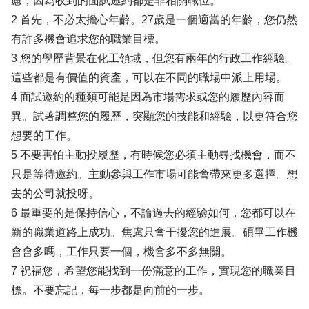
慮，因為收到的面試邀約都是非相關職位。
2 首先，不必太擔心年齡。27歲是一個適當的年齡，您仍然
有許多機會追求您的職業目標。
3 您的學歷背景在化工領域，但您有兩年的行政工作經驗。
這些都是有價值的資產，可以在不同的職場中派上用場。
4 面試邀約的種類可能是因為市場需求或您的履歷內容而
異。試著調整您的履歷，突顯您的技能和經驗，以更符合您
想要的工作。
5 不要害怕主動投履歷，有時候您必須主動尋找機會，而不
只是等待邀約。主動參與工作市場可能會帶來更多選擇。想
去的公司就投呀。
6 最重要的是保持信心，不論過去的經驗如何，您都可以在
新的職業道路上成功。焦慮只會干擾您的進展。碩畢工作機
會會多嗎，工作只要一個，機會多不多無關。
7 祝福您，希望您能找到一份滿意的工作，實現您的職業目
標。不要忘記，每一步都是向前的一步。