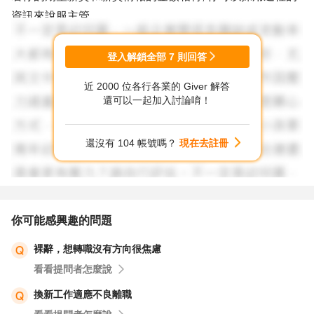
資訊來說服主管.
祝順利
登入解鎖全部
7
則回答
https://guide.104.com.tw/salary/job/2001002002?
近 2000 位各行各業的 Giver 解答
analyze=industry&salary=monthly
還可以一起加入討論唷！
還沒有 104 帳號嗎？
現在去註冊
你可能感興趣的問題
裸辭，想轉職沒有方向很焦慮
看看提問者怎麼說
換新工作適應不良離職