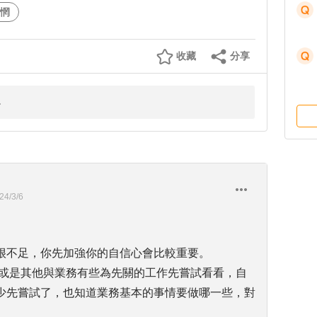
惘
收藏
分享
24/3/6
很不足，你先加強你的自信心會比較重要。
市或是其他與業務有些為先關的工作先嘗試看看，自
少先嘗試了，也知道業務基本的事情要做哪一些，對
。