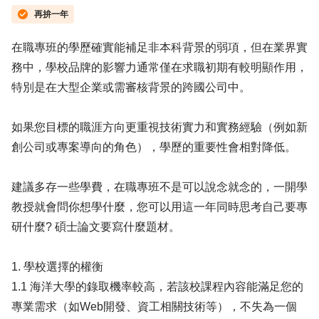
再拚一年
在職專班的學歷確實能補足非本科背景的弱項，但在業界實
務中，學校品牌的影響力通常僅在求職初期有較明顯作用，
特別是在大型企業或需審核背景的跨國公司中。
如果您目標的職涯方向更重視技術實力和實務經驗（例如新
創公司或專案導向的角色），學歷的重要性會相對降低。
建議多存一些學費，在職專班不是可以說念就念的，一開學
教授就會問你想學什麼，您可以用這一年同時思考自己要專
研什麼? 碩士論文要寫什麼題材。
1. 學校選擇的權衡
1.1 海洋大學的錄取機率較高，若該校課程內容能滿足您的
專業需求（如Web開發、資工相關技術等），不失為一個