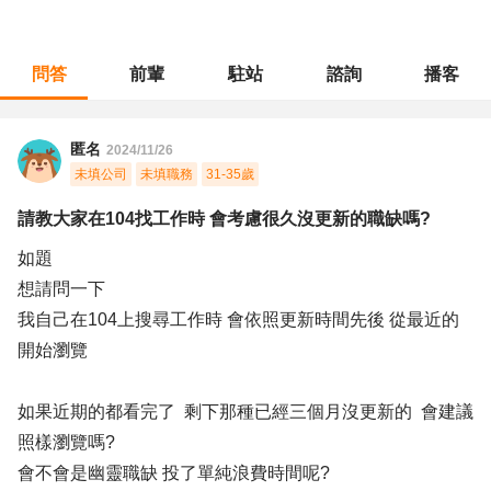
問答
前輩
駐站
諮詢
播客
職涯診所
/
教育輔導
/
請教大家在104找工作時 會考慮很久沒更新的職缺嗎?
匿名
2024/11/26
未填公司
未填職務
31-35歲
請教大家在104找工作時 會考慮很久沒更新的職缺嗎?
如題
想請問一下
我自己在104上搜尋工作時 會依照更新時間先後 從最近的
開始瀏覽
如果近期的都看完了 剩下那種已經三個月沒更新的 會建議
照樣瀏覽嗎?
會不會是幽靈職缺 投了單純浪費時間呢?