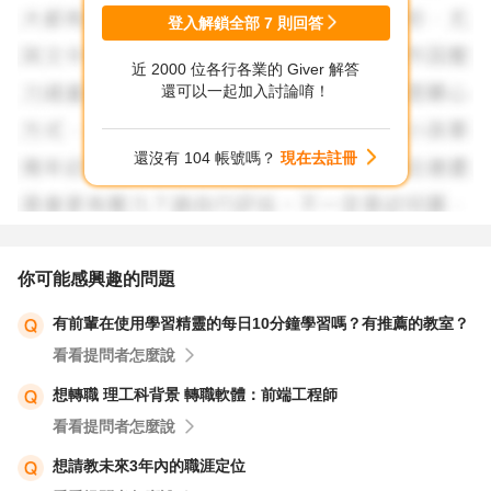
端工程師，針對「互動功能」練習，強化前端開發實力。
登入解鎖全部
7
則回答
12 祝福你。專注投入，技術轉職絕非夢想，而是行動。
近 2000 位各行各業的 Giver 解答
還可以一起加入討論唷！
還沒有 104 帳號嗎？
現在去註冊
你可能感興趣的問題
有前輩在使用學習精靈的每日10分鐘學習嗎？有推薦的教室？
看看提問者怎麼說
想轉職 理工科背景 轉職軟體：前端工程師
看看提問者怎麼說
想請教未來3年內的職涯定位