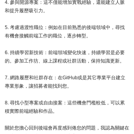
4. 參與開源專案：這不僅能增加實戰經驗，還能建立人脈
和提升履歷吸引力。
5. 考慮過渡性職位：例如在目前熟悉的後端領域中，尋找
有機會接觸前端工作的職位，逐步轉型。
6. 持續學習新技術：前端領域變化快速，持續學習是必要
的。參加工作坊、線上課程或社群活動，保持知識更新。
7. 網路履歷和社群存在：在GitHub或是其它專業平台建立
專業形象，讓招募者能找到您。
8. 尋找小型專案或自由接案：這些機會門檻較低，可以累
積實際前端經驗和作品。
關於您擔心回到後端會再度感到倦怠的問題，我認為關鍵在