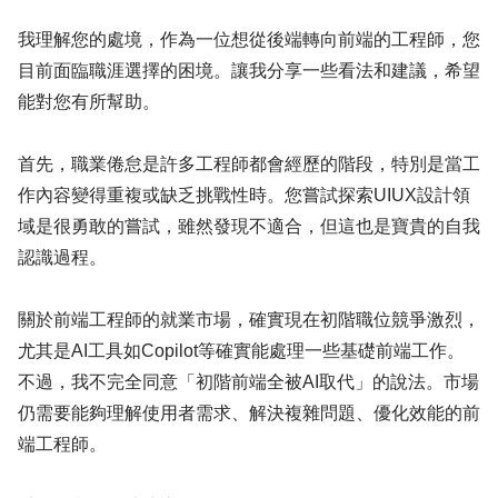
我理解您的處境，作為一位想從後端轉向前端的工程師，您
目前面臨職涯選擇的困境。讓我分享一些看法和建議，希望
能對您有所幫助。
首先，職業倦怠是許多工程師都會經歷的階段，特別是當工
作內容變得重複或缺乏挑戰性時。您嘗試探索UIUX設計領
域是很勇敢的嘗試，雖然發現不適合，但這也是寶貴的自我
認識過程。
關於前端工程師的就業市場，確實現在初階職位競爭激烈，
尤其是AI工具如Copilot等確實能處理一些基礎前端工作。
不過，我不完全同意「初階前端全被AI取代」的說法。市場
仍需要能夠理解使用者需求、解決複雜問題、優化效能的前
端工程師。