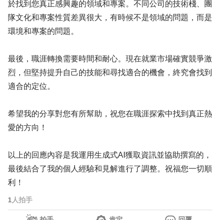
於找到您真正感興趣的領域和專案。不同公司的技術棧、團
隊文化和專案性質差異很大，有時候不是領域的問題，而是
環境和專案的問題。
最後，職涯轉換需要時間和耐心。現在就業市場確實競爭激
烈，但堅持提升自己的技能和尋找適合的機會，終究會找到
適合的定位。
希望我的分享對您有所幫助，祝您在職涯探索中找到真正熱
愛的方向！
以上的回應內容是我運用生成式AI獲取資訊並協助撰寫的，
最後結合了我的個人經驗和見解進行了調整。祝福您一切順
利！
1
人拍手
拍手
肯定
回覆